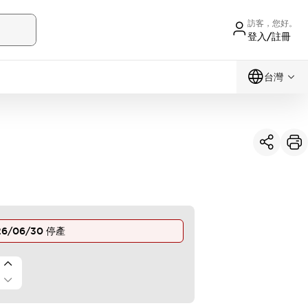
訪客，您好。
登入/註冊
台灣
26/06/30
停產