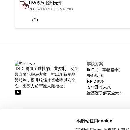
HW系列 控制元件
2025/11/14
.PDF
3.14MB
解決方案
IDEC 提供全球性的工業控制、安全
IIoT（工業物聯網）
與自動化解決方案，推出創新產品
去面板化
與服務，提升現場作業效率與安全
RFID認證
性，更致力於守護人類福祉。
安全及其未來
從基礎了解安全元件
訂閱我們的電子報，獲取我們的最新訊息!
本網站使用cookie
訂閱
我們使用cookie來將