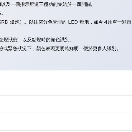
鈕以及一個指示燈這三種功能集結於一顆開關。
格。
LSRD 燈泡）。以往需分色管理的 LED 燈泡，如今可用單一顆
熄燈狀態，以及點燈時的顏色識別。
範：在危險或緊急狀況下，顏色表現更明確鮮明，便於更多人識別。