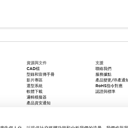
資源與文件
支援
CAD檔
聯絡我們
型錄和宣傳手冊
服務據點
影片專區
產品變更/停產通
選型系統
RoHS指令對應
軟體下載
認證與標準
邏輯模擬器
產品資安通知
內容和廣告個人化，以提供社交媒體功能和分析我們的流量。我們也與