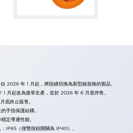
計自 2026 年 1 月起，將陸續切換為新型錄規格的製品。
 1 月起改為接單生產，並於 2026 年 6 月底停售。
2 月底終止販售。
性的手指保護結構。
持穩定導通性能。
IP65（僅雙按鈕開關為 IP40）。