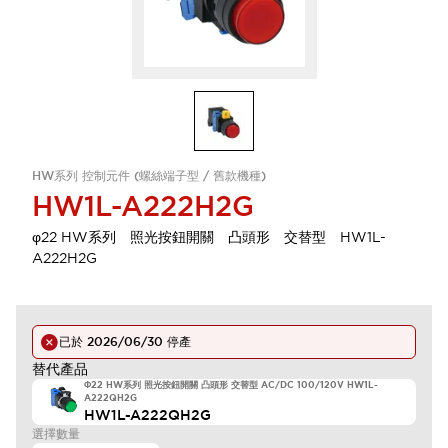
HW系列 控制元件 (螺絲端子型 / 舊款機種)
HW1L-A222H2G
φ22 HW系列 照光按鈕開關 凸頭形 交替型 HW1L-
A222H2G
已於
2026/06/30
停產
替代產品
Φ22 HW系列 照光按鈕開關 凸頭形 交替型 AC/DC 100/120V HW1L-
A222QH2G
HW1L-A222QH2G
選擇數量