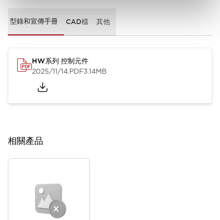
型錄和宣傳手冊
CAD檔
其他
HW系列 控制元件
2025/11/14
.PDF
3.14MB
相關產品