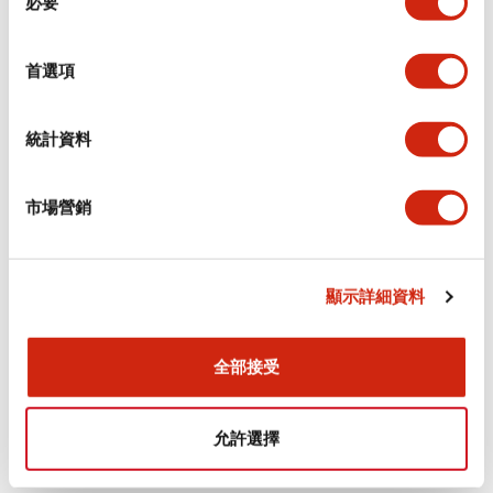
必要
意
選
+
規格
顯示全部
擇
首選項
審美規範
統計資料
電氣規範（額定照明部分）
市場營銷
環境規範
機械規格
顯示詳細資料
安裝和安裝規範
全部接受
允許選擇
文件和檔案