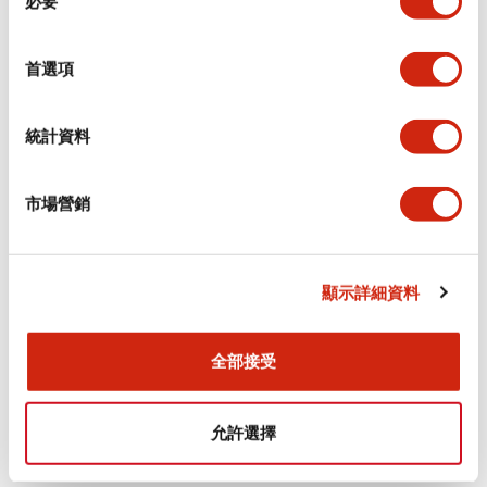
必要
意
選
+
規格
顯示全部
擇
首選項
審美規範
統計資料
電氣規範（額定照明部分）
市場營銷
環境規範
機械規格
顯示詳細資料
安裝和安裝規範
全部接受
允許選擇
文件和檔案