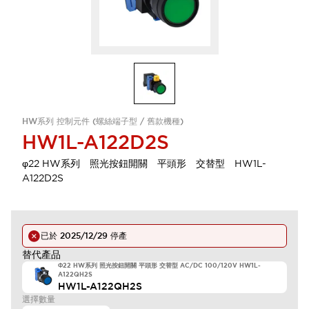
HW系列 控制元件 (螺絲端子型 / 舊款機種)
HW1L-A122D2S
φ22 HW系列 照光按鈕開關 平頭形 交替型 HW1L-
A122D2S
已於
2025/12/29
停產
替代產品
Φ22 HW系列 照光按鈕開關 平頭形 交替型 AC/DC 100/120V HW1L-
A122QH2S
HW1L-A122QH2S
選擇數量