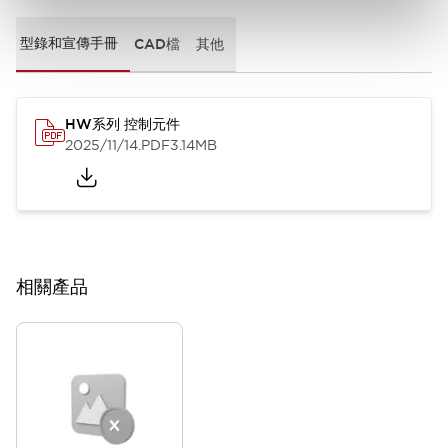
型錄和宣傳手冊
CAD檔
其他
HW系列 控制元件
2025/11/14
.PDF
3.14MB
相關產品