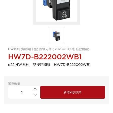
HW系列 (螺絲端子型) 控制元件 ( 2025年10月版 新款機種)
HW7D-B222002WB1
φ22 HW系列 雙按鈕開關 HW7D-B222002WB1
選擇數量
新增到詢價單