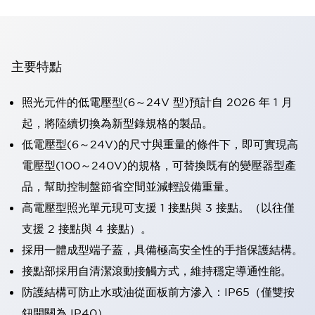
主要特點
照光元件的低電壓型(6～24V 型)預計自 2026 年 1 月
起，將陸續切換為新型錄規格的製品。
低電壓型(6～24V)的尺寸與重量的條件下，即可實現高
電壓型(100～240V)的規格，可替換既有的變壓器型產
品，幫助控制盤節省空間並減輕設備重量。
高電壓型照光單元現可支援 1 接點與 3 接點。（以往僅
支援 2 接點與 4 接點）。
採用一體成型端子蓋，具備極高安全性的手指保護結構。
接點部採用自清潔滾動接觸方式，維持穩定導通性能。
防護結構可防止水或油從面板前方滲入：IP65（僅雙按
鈕開關為 IP40）。