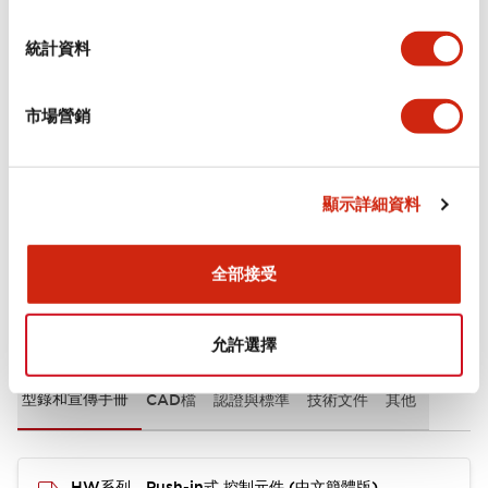
審美規範
統計資料
環境規範
市場營銷
機械規格
安裝和安裝規範
顯示詳細資料
全部接受
文件和檔案
允許選擇
型錄和宣傳手冊
CAD檔
認證與標準
技術文件
其他
HW系列 Push-in式 控制元件 (中文簡體版)