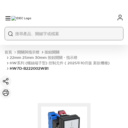
首頁
開關與指示燈
按鈕開關
22mm 25mm 30mm 按鈕開關・指示燈
HW系列 (螺絲端子型) 控制元件 ( 2025年10月版 新款機種)
HW7D-B222002WB1