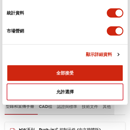
審美規範
統計資料
環境規範
市場營銷
機械規格
安裝和安裝規範
顯示詳細資料
全部接受
文件和檔案
允許選擇
型錄和宣傳手冊
CAD檔
認證與標準
技術文件
其他
HW系列 Push-in式 控制元件 (中文簡體版)