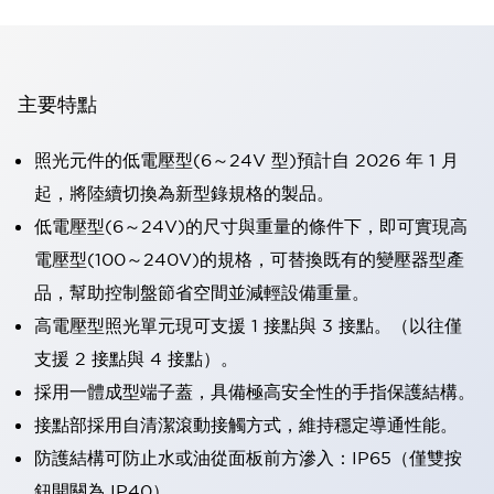
主要特點
照光元件的低電壓型(6～24V 型)預計自 2026 年 1 月
起，將陸續切換為新型錄規格的製品。
低電壓型(6～24V)的尺寸與重量的條件下，即可實現高
電壓型(100～240V)的規格，可替換既有的變壓器型產
品，幫助控制盤節省空間並減輕設備重量。
高電壓型照光單元現可支援 1 接點與 3 接點。（以往僅
支援 2 接點與 4 接點）。
採用一體成型端子蓋，具備極高安全性的手指保護結構。
接點部採用自清潔滾動接觸方式，維持穩定導通性能。
防護結構可防止水或油從面板前方滲入：IP65（僅雙按
鈕開關為 IP40）。