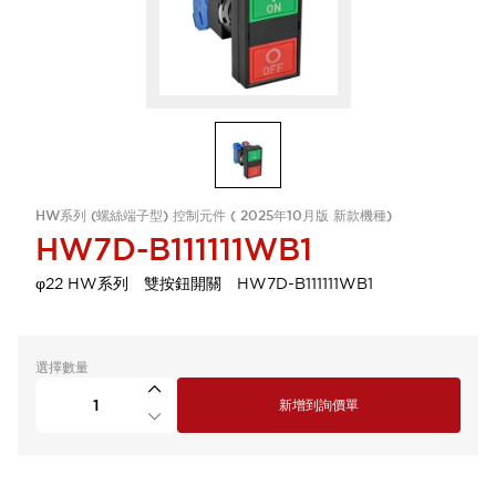
HW系列 (螺絲端子型) 控制元件 ( 2025年10月版 新款機種)
HW7D-B111111WB1
φ22 HW系列 雙按鈕開關 HW7D-B111111WB1
選擇數量
新增到詢價單