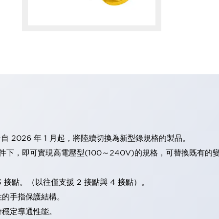
計自 2026 年 1 月起，將陸續切換為新型錄規格的製品。
條件下，即可實現高電壓型(100～240V)的規格，可替換既有
 接點。（以往僅支援 2 接點與 4 接點）。
性的手指保護結構。
持穩定導通性能。