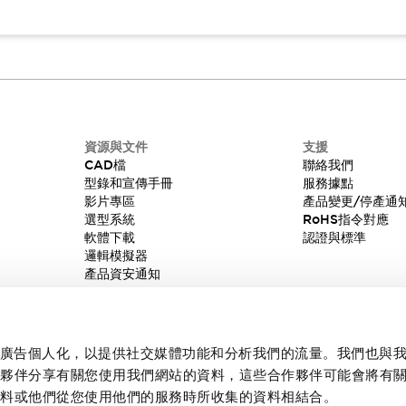
資源與文件
支援
CAD檔
聯絡我們
型錄和宣傳手冊
服務據點
影片專區
產品變更/停產通
選型系統
RoHS指令對應
軟體下載
認證與標準
邏輯模擬器
產品資安通知
內容和廣告個人化，以提供社交媒體功能和分析我們的流量。我們也與
作夥伴分享有關您使用我們網站的資料，這些合作夥伴可能會將有
資料或他們從您使用他們的服務時所收集的資料相結合。