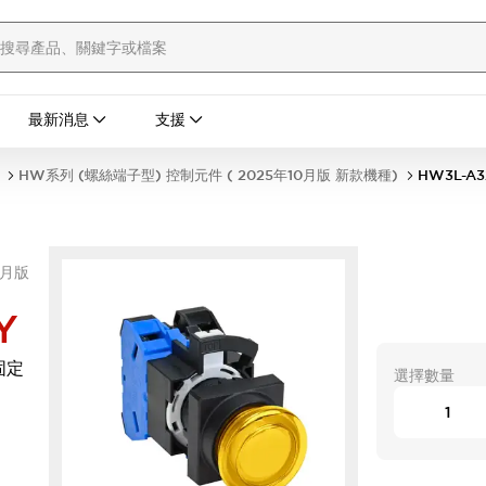
最新消息
支援
HW系列 (螺絲端子型) 控制元件 ( 2025年10月版 新款機種)
HW3L-A3
0月版
Y
固定
選擇數量