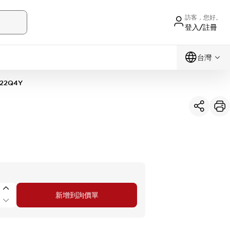
訪客，您好。
登入/註冊
台灣
22Q4Y
新增到詢價單