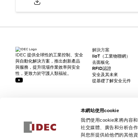
解決方案
IDEC 提供全球性的工業控制、安全
IIoT（工業物聯網）
與自動化解決方案，推出創新產品
去面板化
與服務，提升現場作業效率與安全
RFID認證
性，更致力於守護人類福祉。
安全及其未來
從基礎了解安全元件
訂閱我們的電子報，獲取我們的最新訊息!
本網站使用cookie
訂閱
我們使用cookie來將
社交媒體、廣告和分析合
與您所提供給他們的其他