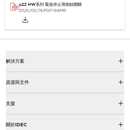
φ22 HW系列 緊急停止用按鈕開關
2025/05/19
.PDF
1.84MB
解決方案
資源與文件
支援
關於IDEC