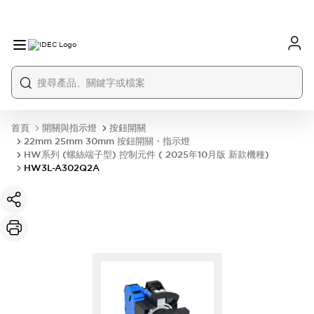
首頁
開關與指示燈
按鈕開關
22mm 25mm 30mm 按鈕開關・指示燈
HW系列 (螺絲端子型) 控制元件 ( 2025年10月版 新款機種)
HW3L-A302Q2A