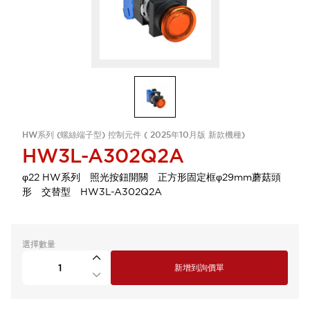
HW系列 (螺絲端子型) 控制元件 ( 2025年10月版 新款機種)
HW3L-A302Q2A
φ22 HW系列 照光按鈕開關 正方形固定框φ29mm蘑菇頭
形 交替型 HW3L-A302Q2A
選擇數量
新增到詢價單