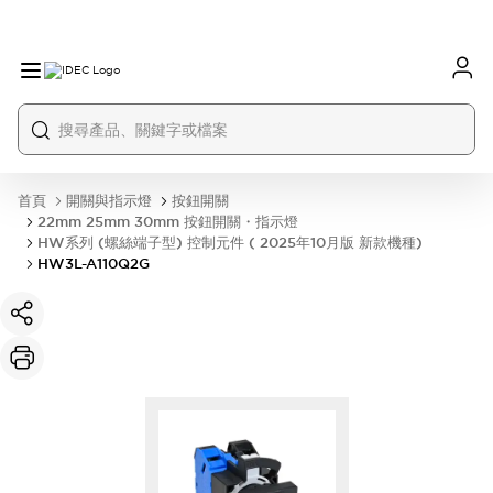
首頁
開關與指示燈
按鈕開關
22mm 25mm 30mm 按鈕開關・指示燈
HW系列 (螺絲端子型) 控制元件 ( 2025年10月版 新款機種)
HW3L-A110Q2G