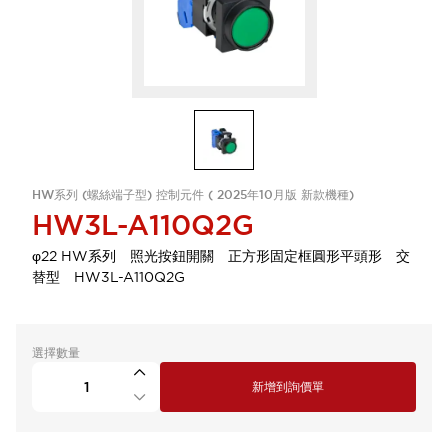
HW系列 (螺絲端子型) 控制元件 ( 2025年10月版 新款機種)
HW3L-A110Q2G
φ22 HW系列 照光按鈕開關 正方形固定框圓形平頭形 交
替型 HW3L-A110Q2G
選擇數量
新增到詢價單