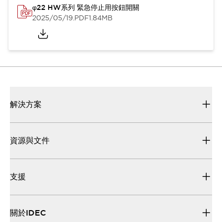
φ22 HW系列 緊急停止用按鈕開關
2025/05/19
.PDF
1.84MB
解決方案
資源與文件
支援
關於IDEC