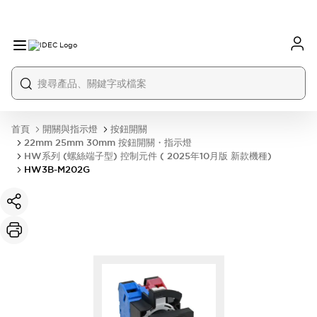
首頁
開關與指示燈
按鈕開關
22mm 25mm 30mm 按鈕開關・指示燈
HW系列 (螺絲端子型) 控制元件 ( 2025年10月版 新款機種)
HW3B-M202G