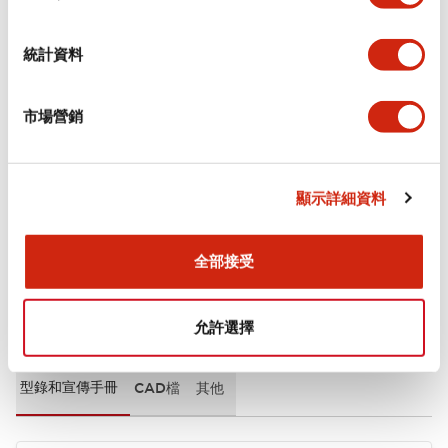
審美規範
統計資料
環境規範
市場營銷
機械規格
安裝和安裝規範
顯示詳細資料
全部接受
文件和檔案
允許選擇
型錄和宣傳手冊
CAD檔
其他