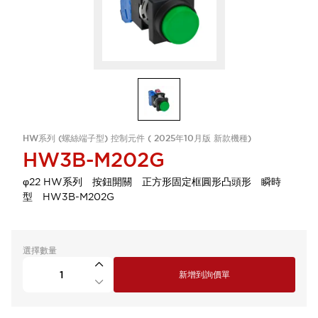
HW系列 (螺絲端子型) 控制元件 ( 2025年10月版 新款機種)
HW3B-M202G
φ22 HW系列 按鈕開關 正方形固定框圓形凸頭形 瞬時
型 HW3B-M202G
選擇數量
新增到詢價單