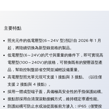
主要特點
照光元件的低電壓型(6～24V 型)預計自 2026 年 1 月
起，將陸續切換為新型錄規格的製品。
低電壓型(6～24V)的尺寸與重量的條件下，即可實現高
電壓型(100～240V)的規格，可替換既有的變壓器型產
品，幫助控制盤節省空間並減輕設備重量。
高電壓型照光單元現可支援 1 接點與 3 接點。（以往僅
支援 2 接點與 4 接點）。
採用一體成型端子蓋，具備極高安全性的手指保護結構。
接點部採用自清潔滾動接觸方式，維持穩定導通性能。
防護結構可防止水或油從面板前方滲入：IP65（僅雙按