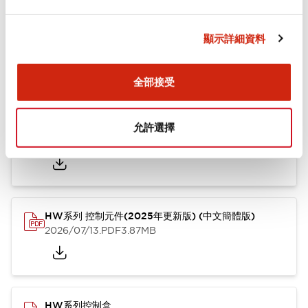
文件和檔案
顯示詳細資料
型錄和宣傳手冊
其他
全部接受
HW系列 Push-in式 控制元件 (中文簡體版)
允許選擇
2024/10/01
.PDF
4.61MB
HW系列 控制元件(2025年更新版) (中文簡體版)
2026/07/13
.PDF
3.87MB
HW系列控制盒