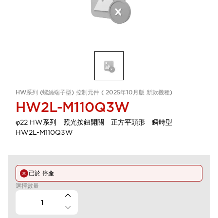
HW系列 (螺絲端子型) 控制元件 ( 2025年10月版 新款機種)
HW2L-M110Q3W
φ22 HW系列 照光按鈕開關 正方平頭形 瞬時型
HW2L-M110Q3W
已於
停產
選擇數量