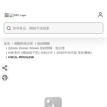
首頁
開關與指示燈
按鈕開關
22mm 25mm 30mm 按鈕開關・指示燈
HW系列 (螺絲端子型) 控制元件 ( 2025年10月版 新款機種)
HW2L-M110Q3W