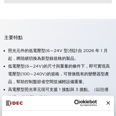
主要特點
照光元件的低電壓型(6～24V 型)預計自 2026 年 1 月
起，將陸續切換為新型錄規格的製品。
低電壓型(6～24V)的尺寸與重量的條件下，即可實現高
電壓型(100～240V)的規格，可替換既有的變壓器型產
品，幫助控制盤節省空間並減輕設備重量。
高電壓型照光單元現可支援 1 接點與 3 接點。（以往僅
支援 2 接點與 4 接點）。
採用一體成型端子蓋，具備極高安全性的手指保護結構。
接點部採用自清潔滾動接觸方式，維持穩定導通性能。