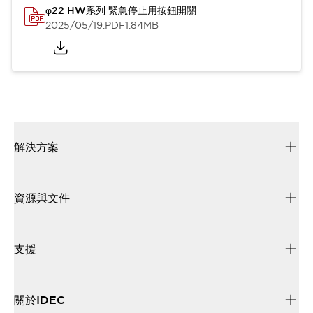
φ22 HW系列 緊急停止用按鈕開關
2025/05/19
.PDF
1.84MB
解決方案
資源與文件
支援
關於IDEC