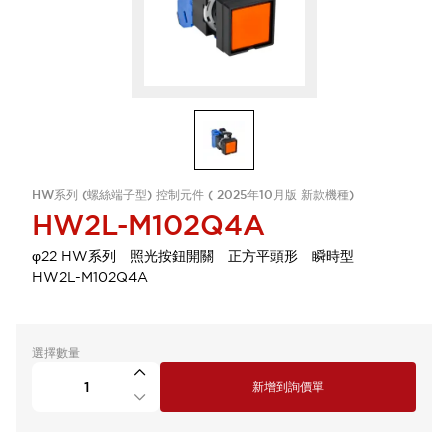
HW系列 (螺絲端子型) 控制元件 ( 2025年10月版 新款機種)
HW2L-M102Q4A
φ22 HW系列 照光按鈕開關 正方平頭形 瞬時型
HW2L-M102Q4A
選擇數量
新增到詢價單