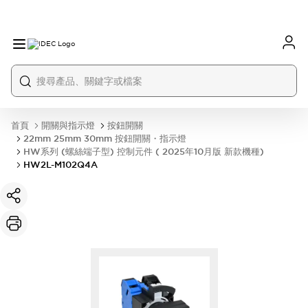
首頁
開關與指示燈
按鈕開關
22mm 25mm 30mm 按鈕開關・指示燈
HW系列 (螺絲端子型) 控制元件 ( 2025年10月版 新款機種)
HW2L-M102Q4A