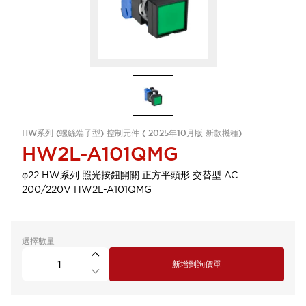
HW系列 (螺絲端子型) 控制元件 ( 2025年10月版 新款機種)
HW2L-A101QMG
φ22 HW系列 照光按鈕開關 正方平頭形 交替型 AC
200/220V HW2L-A101QMG
選擇數量
新增到詢價單