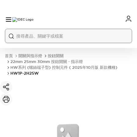
首頁
開關與指示燈
按鈕開關
22mm 25mm 30mm 按鈕開關・指示燈
HW系列 (螺絲端子型) 控制元件 ( 2025年10月版 新款機種)
HW1P-2H25W