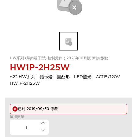
HW系列 (螺絲端子型) 控制元件 ( 2025年10月版 新款機種)
HW1P-2H25W
φ22 HW系列 指示燈 圓凸形 LED照光 AC115/120V
HW1P-2H25W
已於
2019/09/30
停產
選擇數量