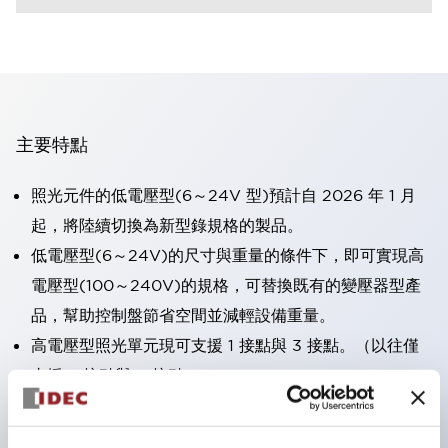
主要特點
照光元件的低電壓型(6～24V 型)預計自 2026 年 1 月
起，將陸續切換為新型錄規格的製品。
低電壓型(6～24V)的尺寸與重量的條件下，即可實現高
電壓型(100～240V)的規格，可替換既有的變壓器型產
品，幫助控制盤節省空間並減輕設備重量。
高電壓型照光單元現可支援 1 接點與 3 接點。（以往僅
支援 2 接點與 4 接點）。
採用一體成型端子蓋，具備極高安全性的手指保護結構。
接點部採用自清潔滾動接觸方式，維持穩定導通性能。