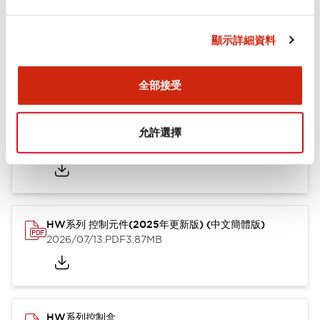
文件和檔案
顯示詳細資料
型錄和宣傳手冊
其他
全部接受
HW系列 Push-in式 控制元件 (中文簡體版)
允許選擇
2024/10/01
.PDF
4.61MB
HW系列 控制元件(2025年更新版) (中文簡體版)
2026/07/13
.PDF
3.87MB
HW系列控制盒