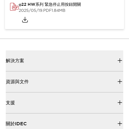
φ22 HW系列 緊急停止用按鈕開關
2025/05/19
.PDF
1.84MB
解決方案
資源與文件
支援
關於IDEC