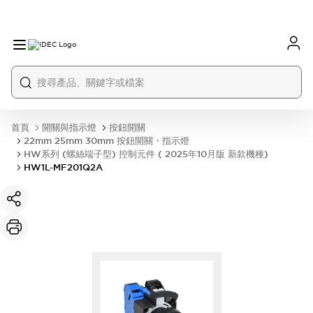
首頁
開關與指示燈
按鈕開關
22mm 25mm 30mm 按鈕開關・指示燈
HW系列 (螺絲端子型) 控制元件 ( 2025年10月版 新款機種)
HW1L-MF201Q2A