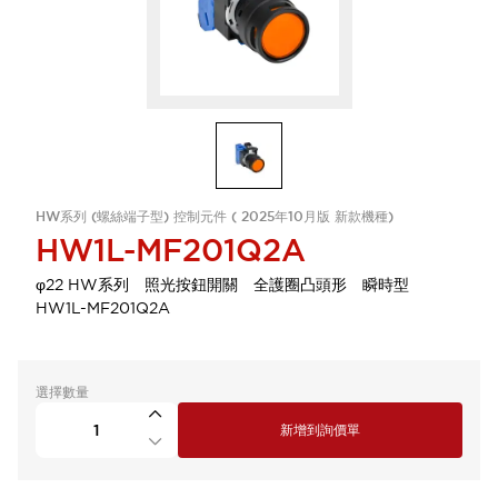
HW系列 (螺絲端子型) 控制元件 ( 2025年10月版 新款機種)
HW1L-MF201Q2A
φ22 HW系列 照光按鈕開關 全護圈凸頭形 瞬時型
HW1L-MF201Q2A
選擇數量
新增到詢價單