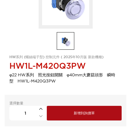
HW系列 (螺絲端子型) 控制元件 ( 2025年10月版 新款機種)
HW1L-M420Q3PW
φ22 HW系列 照光按鈕開關 φ40mm大蘑菇頭形 瞬時
型 HW1L-M420Q3PW
選擇數量
新增到詢價單