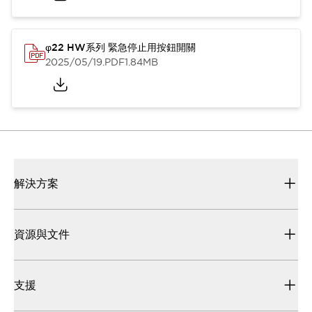
φ22 HW系列 緊急停止用按鈕開關
2025/05/19
.PDF
1.84MB
解決方案
資源與文件
支援