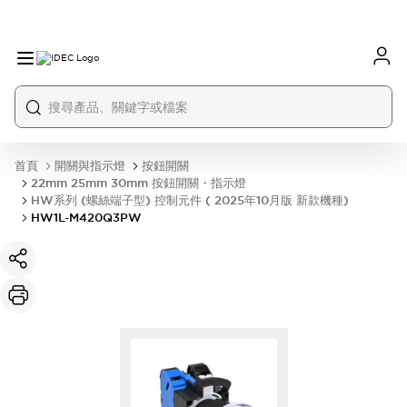
首頁
開關與指示燈
按鈕開關
22mm 25mm 30mm 按鈕開關・指示燈
HW系列 (螺絲端子型) 控制元件 ( 2025年10月版 新款機種)
HW1L-M420Q3PW