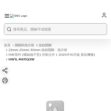
首頁
開關與指示燈
按鈕開關
22mm 25mm 30mm 按鈕開關・指示燈
HW系列 (螺絲端子型) 控制元件 ( 2025年10月版 新款機種)
HW1L-M411Q3W