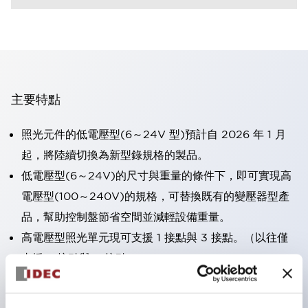
主要特點
照光元件的低電壓型(6～24V 型)預計自 2026 年 1 月
起，將陸續切換為新型錄規格的製品。
低電壓型(6～24V)的尺寸與重量的條件下，即可實現高
電壓型(100～240V)的規格，可替換既有的變壓器型產
品，幫助控制盤節省空間並減輕設備重量。
高電壓型照光單元現可支援 1 接點與 3 接點。（以往僅
支援 2 接點與 4 接點）。
採用一體成型端子蓋，具備極高安全性的手指保護結構。
接點部採用自清潔滾動接觸方式，維持穩定導通性能。