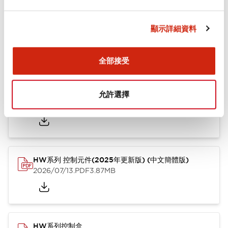
文件和檔案
顯示詳細資料
型錄和宣傳手冊
其他
全部接受
HW系列 Push-in式 控制元件 (中文簡體版)
允許選擇
2024/10/01
.PDF
4.61MB
HW系列 控制元件(2025年更新版) (中文簡體版)
2026/07/13
.PDF
3.87MB
HW系列控制盒