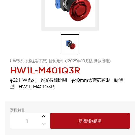
HW系列 (螺絲端子型) 控制元件 ( 2025年10月版 新款機種)
HW1L-M401Q3R
φ22 HW系列 照光按鈕開關 φ40mm大蘑菇頭形 瞬時
型 HW1L-M401Q3R
選擇數量
新增到詢價單