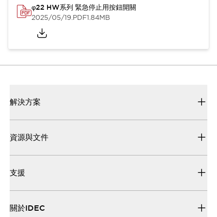
φ22 HW系列 緊急停止用按鈕開關
2025/05/19
.PDF
1.84MB
解決方案
資源與文件
支援
關於IDEC