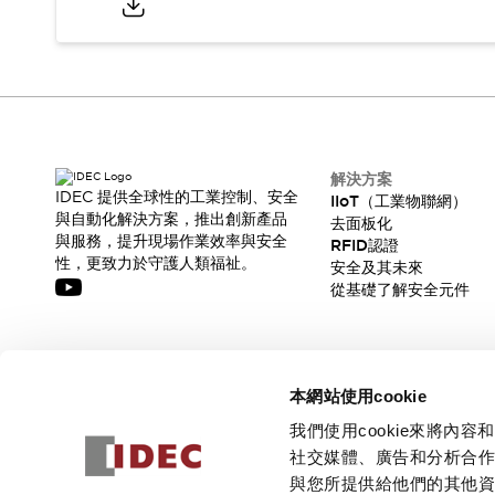
解決方案
IDEC 提供全球性的工業控制、安全
IIoT（工業物聯網）
與自動化解決方案，推出創新產品
去面板化
與服務，提升現場作業效率與安全
RFID認證
性，更致力於守護人類福祉。
安全及其未來
從基礎了解安全元件
訂閱我們的電子報，獲取我們的最新訊息!
本網站使用cookie
訂閱
我們使用cookie來將
社交媒體、廣告和分析合
與您所提供給他們的其他