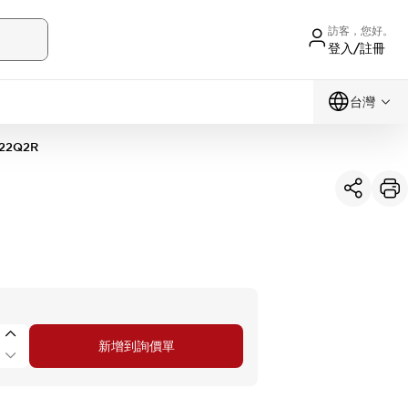
訪客，您好。
登入/註冊
台灣
22Q2R
新增到詢價單