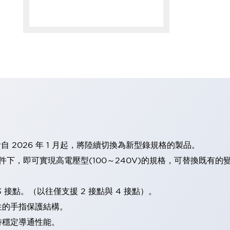
計自 2026 年 1 月起，將陸續切換為新型錄規格的製品。
條件下，即可實現高電壓型(100～240V)的規格，可替換既有
 接點。（以往僅支援 2 接點與 4 接點）。
性的手指保護結構。
持穩定導通性能。