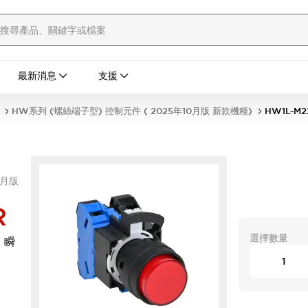
最新消息
支援
HW系列 (螺絲端子型) 控制元件 ( 2025年10月版 新款機種)
HW1L-M2
0月版
R
選擇數量
 瞬