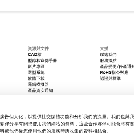
資源與文件
支援
CAD檔
聯絡我們
型錄和宣傳手冊
服務據點
影片專區
產品變更/停產通
選型系統
RoHS指令對應
軟體下載
認證與標準
邏輯模擬器
產品資安通知
內容和廣告個人化，以提供社交媒體功能和分析我們的流量。我們也與
作夥伴分享有關您使用我們網站的資料，這些合作夥伴可能會將有
資料或他們從您使用他們的服務時所收集的資料相結合。