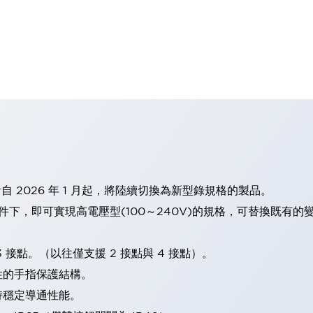
計自 2026 年 1 月起，將陸續切換為新型錄規格的製品。
條件下，即可實現高電壓型(100～240V)的規格，可替換既有
 接點。（以往僅支援 2 接點與 4 接點）。
性的手指保護結構。
持穩定導通性能。