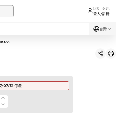
訪客，您好。
登入/註冊
台灣
11Q7A
7/07/31
停產