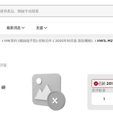
最新消息
支援
HW系列 (螺絲端子型) 控制元件 ( 2025年10月版 新款機種)
HW1L-M2
0月版
已於
201
 瞬
選擇數量