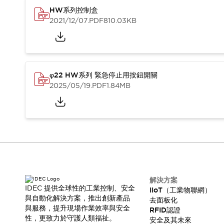
HW系列控制盒
2021/12/07
.PDF
810.03KB
φ22 HW系列 緊急停止用按鈕開關
2025/05/19
.PDF
1.84MB
解決方案
IDEC 提供全球性的工業控制、安全
IIoT（工業物聯網）
與自動化解決方案，推出創新產品
去面板化
與服務，提升現場作業效率與安全
RFID認證
性，更致力於守護人類福祉。
安全及其未來