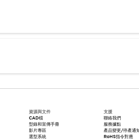
資源與文件
支援
CAD檔
聯絡我們
型錄和宣傳手冊
服務據點
影片專區
產品變更/停產通
選型系統
RoHS指令對應