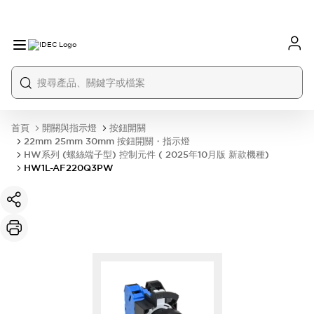
首頁
開關與指示燈
按鈕開關
22mm 25mm 30mm 按鈕開關・指示燈
HW系列 (螺絲端子型) 控制元件 ( 2025年10月版 新款機種)
HW1L-AF220Q3PW