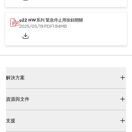
φ22 HW系列 緊急停止用按鈕開關
2025/05/19
.PDF
1.84MB
解決方案
資源與文件
支援