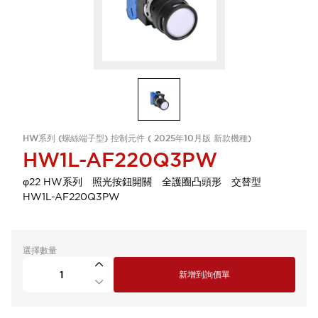
HW系列 (螺絲端子型) 控制元件 ( 2025年10月版 新款機種)
HW1L-AF220Q3PW
φ22 HW系列 照光按鈕開關 全護圈凸頭形 交替型
HW1L-AF220Q3PW
選擇數量
新增到詢價單