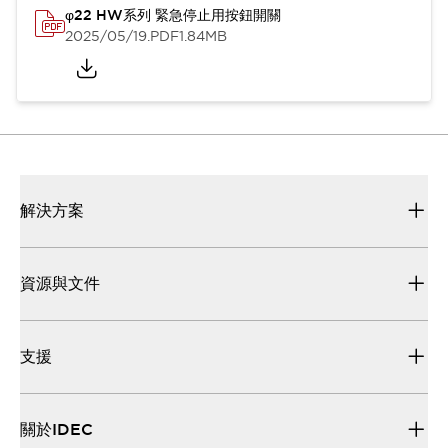
φ22 HW系列 緊急停止用按鈕開關
2025/05/19
.PDF
1.84MB
解決方案
資源與文件
支援
關於IDEC