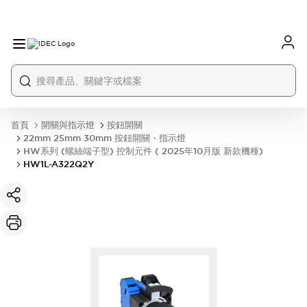
首頁
開關與指示燈
按鈕開關
22mm 25mm 30mm 按鈕開關・指示燈
HW系列 (螺絲端子型) 控制元件 ( 2025年10月版 新款機種)
HW1L-A322Q2Y