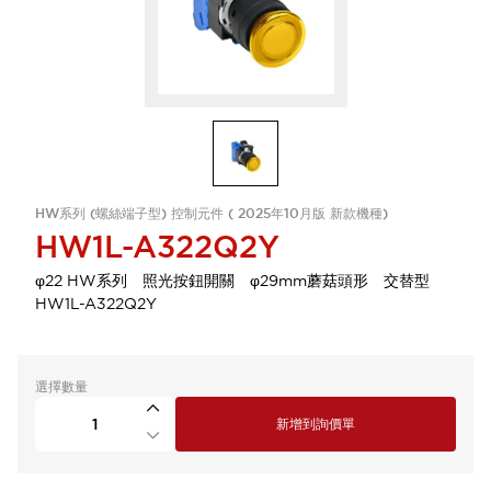
HW系列 (螺絲端子型) 控制元件 ( 2025年10月版 新款機種)
HW1L-A322Q2Y
φ22 HW系列 照光按鈕開關 φ29mm蘑菇頭形 交替型
HW1L-A322Q2Y
選擇數量
新增到詢價單