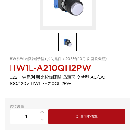
HW系列 (螺絲端子型) 控制元件 ( 2025年10月版 新款機種)
HW1L-A210QH2PW
φ22 HW系列 照光按鈕開關 凸頭形 交替型 AC/DC
100/120V HW1L-A210QH2PW
選擇數量
新增到詢價單