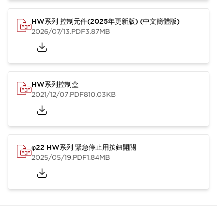
HW系列 控制元件(2025年更新版) (中文簡體版)
2026/07/13
.PDF
3.87MB
HW系列控制盒
2021/12/07
.PDF
810.03KB
φ22 HW系列 緊急停止用按鈕開關
2025/05/19
.PDF
1.84MB