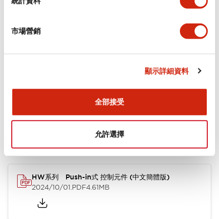
統計資料
審美規範
市場營銷
功能規格
顯示詳細資料
文件和檔案
全部接受
允許選擇
型錄和宣傳手冊
CAD檔
認證與標準
其他
HW系列 Push-in式 控制元件 (中文簡體版)
2024/10/01
.PDF
4.61MB