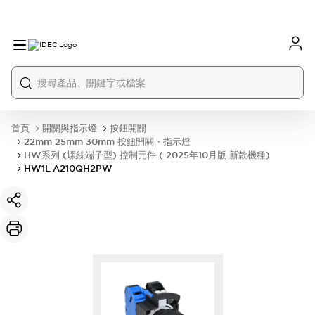
首頁
開關與指示燈
按鈕開關
22mm 25mm 30mm 按鈕開關・指示燈
HW系列 (螺絲端子型) 控制元件 ( 2025年10月版 新款機種)
HW1L-A210QH2PW