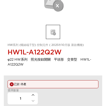
HW系列 (螺絲端子型) 控制元件 ( 2025年10月版 新款機種)
HW1L-A122Q2W
φ22 HW系列 照光按鈕開關 平頭形 交替型 HW1L-
A122Q2W
已於
停產
選擇數量