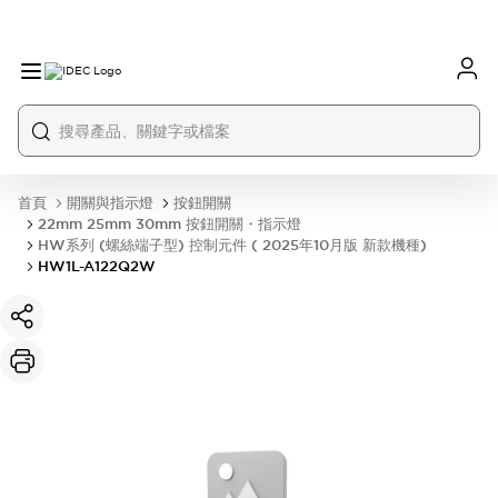
首頁
開關與指示燈
按鈕開關
22mm 25mm 30mm 按鈕開關・指示燈
HW系列 (螺絲端子型) 控制元件 ( 2025年10月版 新款機種)
HW1L-A122Q2W