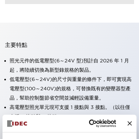
主要特點
照光元件的低電壓型(6～24V 型)預計自 2026 年 1 月
起，將陸續切換為新型錄規格的製品。
低電壓型(6～24V)的尺寸與重量的條件下，即可實現高
電壓型(100～240V)的規格，可替換既有的變壓器型產
品，幫助控制盤節省空間並減輕設備重量。
高電壓型照光單元現可支援 1 接點與 3 接點。（以往僅
支援 2 接點與 4 接點）。
採用一體成型端子蓋，具備極高安全性的手指保護結構。
接點部採用自清潔滾動接觸方式，維持穩定導通性能。