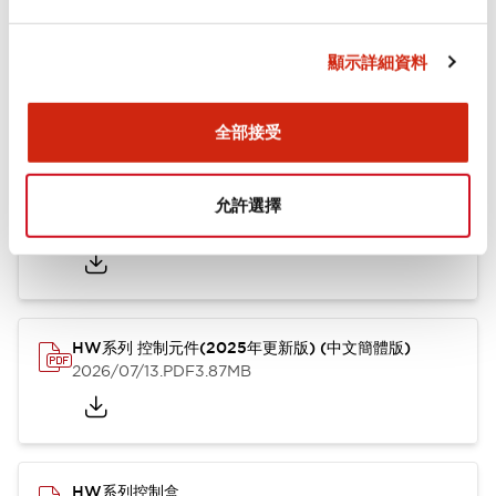
文件和檔案
顯示詳細資料
型錄和宣傳手冊
其他
全部接受
HW系列 Push-in式 控制元件 (中文簡體版)
允許選擇
2024/10/01
.PDF
4.61MB
HW系列 控制元件(2025年更新版) (中文簡體版)
2026/07/13
.PDF
3.87MB
HW系列控制盒