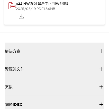
φ22 HW系列 緊急停止用按鈕開關
2025/05/19
.PDF
1.84MB
解決方案
資源與文件
支援
關於IDEC