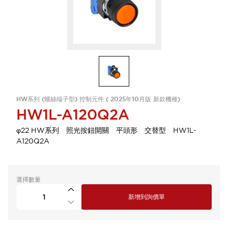
HW系列 (螺絲端子型) 控制元件 ( 2025年10月版 新款機種)
HW1L-A120Q2A
φ22 HW系列 照光按鈕開關 平頭形 交替型 HW1L-
A120Q2A
選擇數量
新增到詢價單