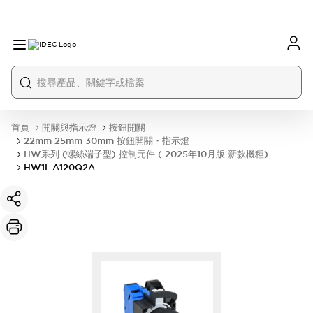
首頁
開關與指示燈
按鈕開關
22mm 25mm 30mm 按鈕開關・指示燈
HW系列 (螺絲端子型) 控制元件 ( 2025年10月版 新款機種)
HW1L-A120Q2A