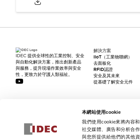
解決方案
IDEC 提供全球性的工業控制、安全
IIoT（工業物聯網）
與自動化解決方案，推出創新產品
去面板化
與服務，提升現場作業效率與安全
RFID認證
性，更致力於守護人類福祉。
安全及其未來
從基礎了解安全元件
訂閱我們的電子報，獲取我們的最新訊息!
本網站使用cookie
訂閱
我們使用cookie來將
社交媒體、廣告和分析合
與您所提供給他們的其他