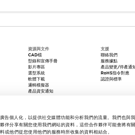
資源與文件
支援
CAD檔
聯絡我們
型錄和宣傳手冊
服務據點
影片專區
產品變更/停產通
選型系統
RoHS指令對應
軟體下載
認證與標準
邏輯模擬器
產品資安通知
內容和廣告個人化，以提供社交媒體功能和分析我們的流量。我們也與
作夥伴分享有關您使用我們網站的資料，這些合作夥伴可能會將有
資料或他們從您使用他們的服務時所收集的資料相結合。