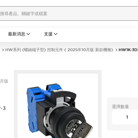
最新消息
支援
HW系列 (螺絲端子型) 控制元件 ( 2025年10月版 新款機種)
HW1K-3D
0月版
選擇數量
-3