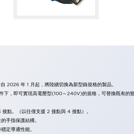
計自 2026 年 1 月起，將陸續切換為新型錄規格的製品。
條件下，即可實現高電壓型(100～240V)的規格，可替換既有
 接點。（以往僅支援 2 接點與 4 接點）。
性的手指保護結構。
持穩定導通性能。