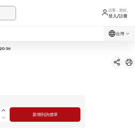
訪客，您好。
登入/註冊
台灣
20-1H
新增到詢價單