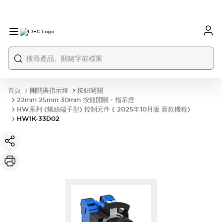
首頁
開關與指示燈
按鈕開關
22mm 25mm 30mm 按鈕開關・指示燈
HW系列 (螺絲端子型) 控制元件 ( 2025年10月版 新款機種)
HW1K-33D02