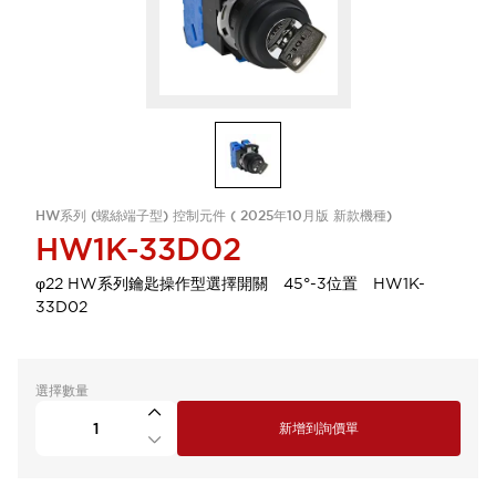
HW系列 (螺絲端子型) 控制元件 ( 2025年10月版 新款機種)
HW1K-33D02
φ22 HW系列鑰匙操作型選擇開關 45°-3位置 HW1K-
33D02
選擇數量
新增到詢價單