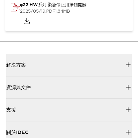
φ22 HW系列 緊急停止用按鈕開關
2025/05/19
.PDF
1.84MB
解決方案
資源與文件
支援
關於IDEC