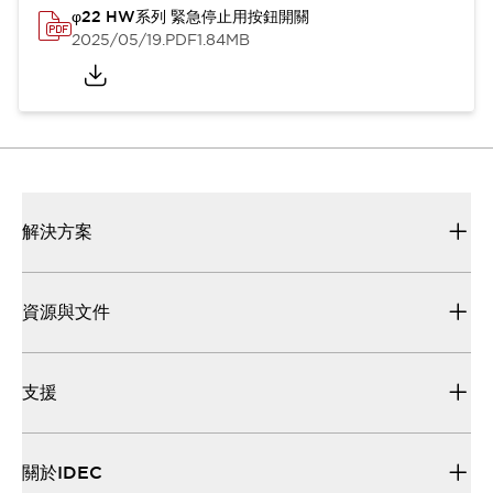
φ22 HW系列 緊急停止用按鈕開關
2025/05/19
.PDF
1.84MB
解決方案
資源與文件
支援
關於IDEC