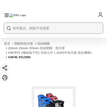
首頁
開關與指示燈
按鈕開關
22mm 25mm 30mm 按鈕開關・指示燈
HW系列 (螺絲端子型) 控制元件 ( 2025年10月版 新款機種)
HW1K-31G31N1