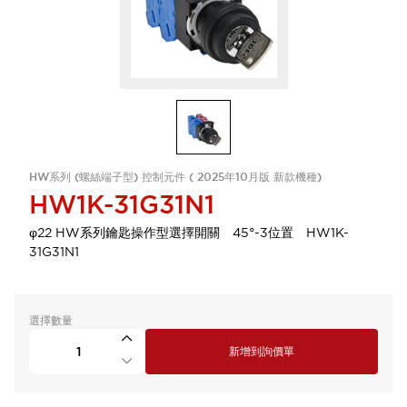
HW系列 (螺絲端子型) 控制元件 ( 2025年10月版 新款機種)
HW1K-31G31N1
φ22 HW系列鑰匙操作型選擇開關 45°-3位置 HW1K-
31G31N1
選擇數量
新增到詢價單