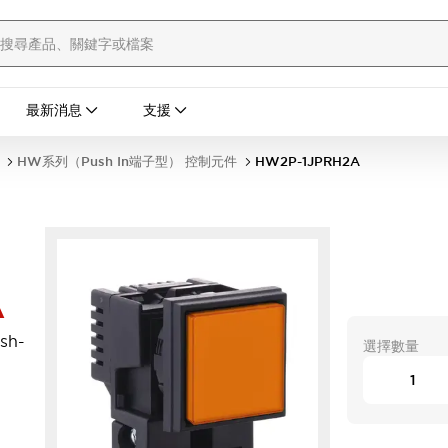
最新消息
支援
HW系列（Push In端子型） 控制元件
HW2P-1JPRH2A
A
h-
選擇數量