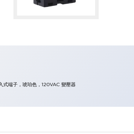
式端子，琥珀色，120VAC 變壓器