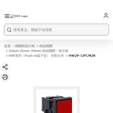
首頁
開關與指示燈
按鈕開關
22mm 25mm 30mm 按鈕開關・指示燈
HW系列（Push In端子型） 控制元件
HW2P-1JPCM2R