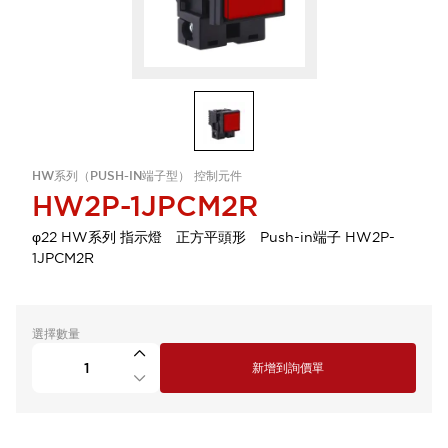
HW系列（PUSH-IN端子型） 控制元件
HW2P-1JPCM2R
φ22 HW系列 指示燈 正方平頭形 Push-in端子 HW2P-
1JPCM2R
選擇數量
新增到詢價單