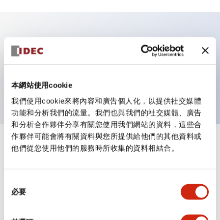
主要特點
指示燈，方形操作器，塑膠面框，推入式端子，紅色，
本網站使用cookie
240VAC
我們使用cookie來將內容和廣告個人化，以提供社交媒體
功能和分析我們的流量。我們也與我們的社交媒體、廣告
和分析合作夥伴分享有關您使用我們網站的資料，這些合
作夥伴可能會將有關資料與您所提供給他們的其他資料或
+
規格
他們從您使用他們的服務時所收集的資料相結合。
顯示全部
審美規範
同
必要
意
電氣規範
選
擇