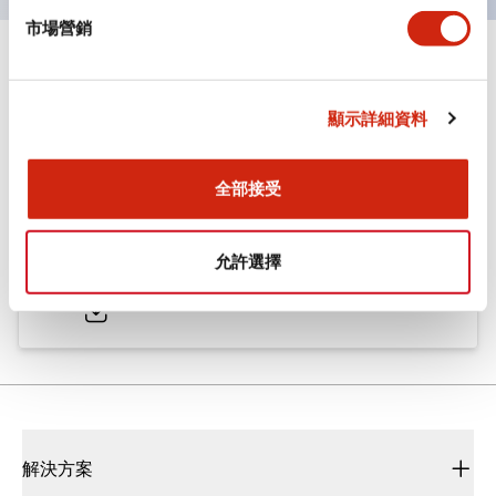
市場營銷
文件和檔案
顯示詳細資料
型錄和宣傳手冊
CAD檔
認證與標準
技術文件
全部接受
ø25/30 系列 CS型 凸輪開關
允許選擇
2022/01/26
.PDF
793.91KB
解決方案