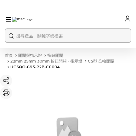
首頁
開關與指示燈
按鈕開關
22mm 25mm 30mm 按鈕開關・指示燈
CS型 凸輪開關
UCSQO-693-P2B-C6004