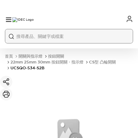
首頁
開關與指示燈
按鈕開關
22mm 25mm 30mm 按鈕開關・指示燈
CS型 凸輪開關
UCSQO-534-S2B