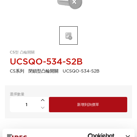
CS型 凸輪開關
UCSQO-534-S2B
CS系列 閉鎖型凸輪開關 UCSQO-534-S2B
選擇數量
新增到詢價單