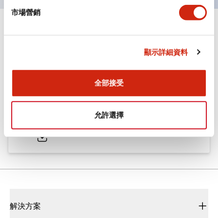
市場營銷
文件和檔案
顯示詳細資料
型錄和宣傳手冊
CAD檔
認證與標準
技術文件
全部接受
ø25/30 系列 CS型 凸輪開關
允許選擇
2022/01/26
.PDF
793.91KB
解決方案