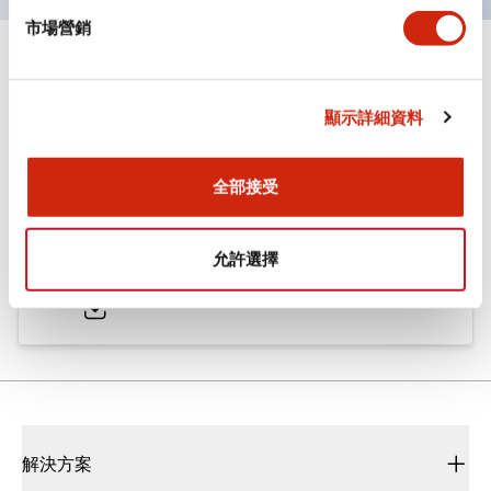
市場營銷
文件和檔案
顯示詳細資料
型錄和宣傳手冊
CAD檔
認證與標準
全部接受
ø25/30 系列 CS型 凸輪開關
允許選擇
2022/01/26
.PDF
793.91KB
解決方案