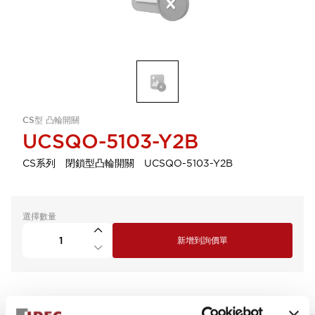
CS型 凸輪開關
UCSQO-5103-Y2B
CS系列 閉鎖型凸輪開關 UCSQO-5103-Y2B
選擇數量
新增到詢價單