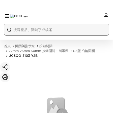
首頁
開關與指示燈
按鈕開關
22mm 25mm 30mm 按鈕開關・指示燈
CS型 凸輪開關
UCSQO-5103-Y2B