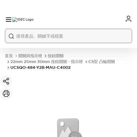
首頁
開關與指示燈
按鈕開關
22mm 25mm 30mm 按鈕開關・指示燈
CS型 凸輪開關
UCSQO-484-Y2B-MAU-C4002