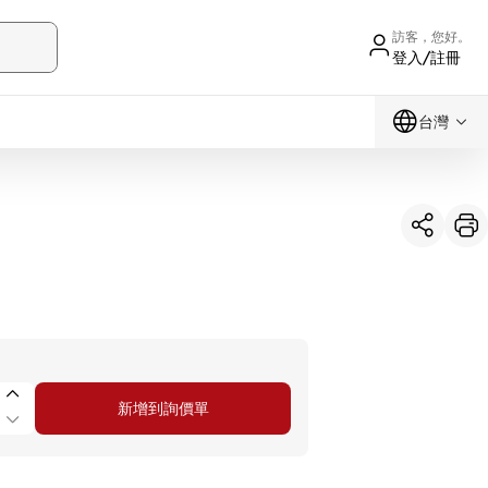
訪客，您好。
登入/註冊
台灣
新增到詢價單