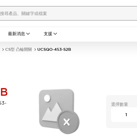
最新消息
支援
CS型 凸輪開關
UCSQO-453-S2B
2B
3-
選擇數量