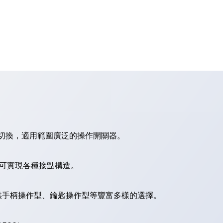
切換，適用範圍廣泛的操作開關器。
，可實現各種接點構造。
供手柄操作型、鑰匙操作型等豐富多樣的選擇。