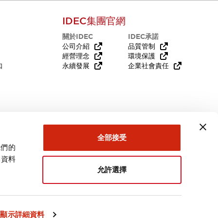
IDEC集團官網
關於IDEC
IDEC承諾
公司介紹
品質管制
經營理念
環境保護
知
永續發展
企業社會責任
需要幫助嗎？
全部接受
我們的
關資料
允許選擇
台灣
顯示詳細資料