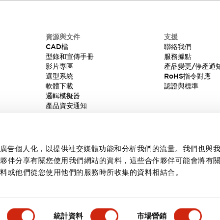
資源與文件
支援
CAD檔
聯絡我們
型錄和宣傳手冊
服務據點
影片專區
產品變更/停產通
選型系統
RoHS指令對應
軟體下載
認證與標準
邏輯模擬器
產品資安通知
內容和廣告個人化，以提供社交媒體功能和分析我們的流量。我們也與
作夥伴分享有關您使用我們網站的資料，這些合作夥伴可能會將有
資料或他們從您使用他們的服務時所收集的資料相結合。
統計資料
市場營銷