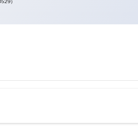
0529）