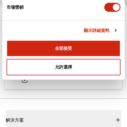
市場營銷
文件和檔案
顯示詳細資料
型錄和宣傳手冊
CAD檔
認證與標準
技術文件
全部接受
ø25/30 系列 CS型 凸輪開關
允許選擇
2022/01/26
.PDF
793.91KB
解決方案