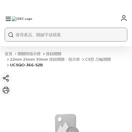
首頁
開關與指示燈
按鈕開關
22mm 25mm 30mm 按鈕開關・指示燈
CS型 凸輪開關
UCSQO-366-S2B