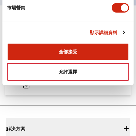
市場營銷
文件和檔案
顯示詳細資料
型錄和宣傳手冊
CAD檔
認證與標準
全部接受
ø25/30 系列 CS型 凸輪開關
允許選擇
2022/01/26
.PDF
793.91KB
解決方案