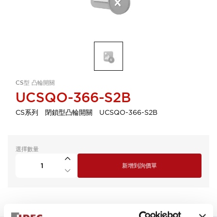
CS型 凸輪開關
UCSQO-366-S2B
CS系列 閉鎖型凸輪開關 UCSQO-366-S2B
選擇數量
新增到詢價單