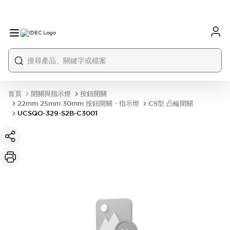
首頁
開關與指示燈
按鈕開關
22mm 25mm 30mm 按鈕開關・指示燈
CS型 凸輪開關
UCSQO-329-S2B-C3001