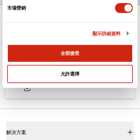
市場營銷
文件和檔案
顯示詳細資料
型錄和宣傳手冊
CAD檔
認證與標準
技術文件
全部接受
ø25/30 系列 CS型 凸輪開關
允許選擇
2022/01/26
.PDF
793.91KB
解決方案