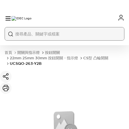
首頁
開關與指示燈
按鈕開關
22mm 25mm 30mm 按鈕開關・指示燈
CS型 凸輪開關
UCSQO-263-Y2B