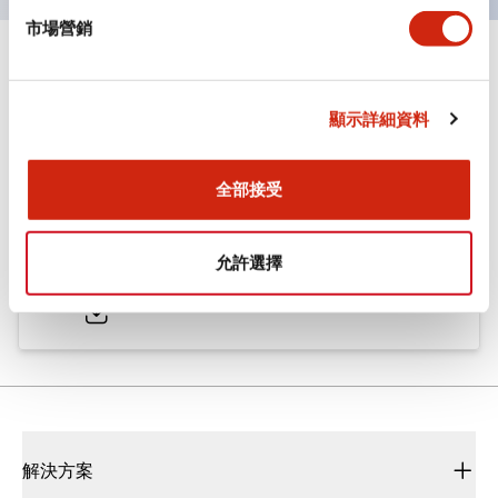
市場營銷
文件和檔案
顯示詳細資料
型錄和宣傳手冊
CAD檔
認證與標準
技術文件
全部接受
ø25/30 系列 CS型 凸輪開關
允許選擇
2022/01/26
.PDF
793.91KB
解決方案