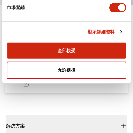
市場營銷
文件和檔案
顯示詳細資料
型錄和宣傳手冊
CAD檔
認證與標準
全部接受
ø25/30 系列 CS型 凸輪開關
允許選擇
2022/01/26
.PDF
793.91KB
解決方案