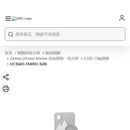
首頁
開關與指示燈
按鈕開關
22mm 25mm 30mm 按鈕開關・指示燈
CS型 凸輪開關
UCSQO-134RO-S2B