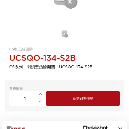
CS型 凸輪開關
UCSQO-134-S2B
CS系列 閉鎖型凸輪開關 UCSQO-134-S2B
選擇數量
新增到詢價單