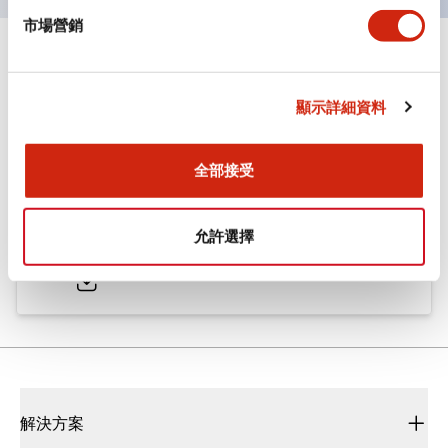
市場營銷
文件和檔案
顯示詳細資料
型錄和宣傳手冊
CAD檔
認證與標準
全部接受
ø25/30 系列 CS型 凸輪開關
允許選擇
2022/01/26
.PDF
793.91KB
解決方案