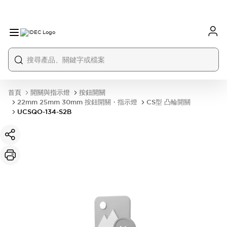
首頁
開關與指示燈
按鈕開關
22mm 25mm 30mm 按鈕開關・指示燈
CS型 凸輪開關
UCSQO-134-S2B