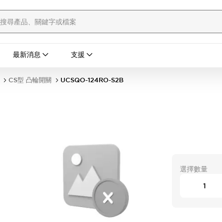
最新消息
支援
CS型 凸輪開關
UCSQO-124RO-S2B
-
選擇數量