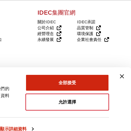
IDEC集團官網
關於IDEC
IDEC承諾
公司介紹
品質管制
經營理念
環境保護
知
永續發展
企業社會責任
需要幫助嗎？
全部接受
我們的
關資料
允許選擇
台灣
顯示詳細資料