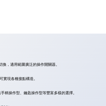
切換，適用範圍廣泛的操作開關器。
，可實現各種接點構造。
供手柄操作型、鑰匙操作型等豐富多樣的選擇。