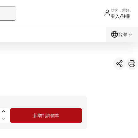
訪客，您好。
登入/註冊
台灣
新增到詢價單