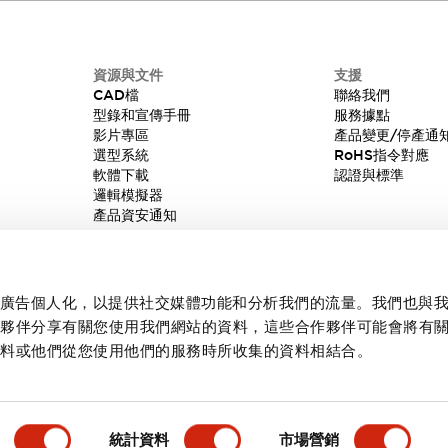
資源與文件
支援
CAD檔
聯絡我們
型錄和宣傳手冊
服務據點
影片專區
產品變更/停產通
選型系統
RoHS指令對應
軟體下載
認證與標準
邏輯模擬器
產品資安通知
內容和廣告個人化，以提供社交媒體功能和分析我們的流量。我們也與
作夥伴分享有關您使用我們網站的資料，這些合作夥伴可能會將有
資料或他們從您使用他們的服務時所收集的資料相結合。
統計資料
市場營銷