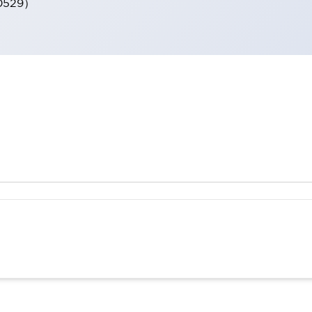
0529）