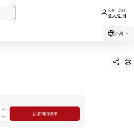
訪客，您好。
登入/註冊
台灣
新增到詢價單