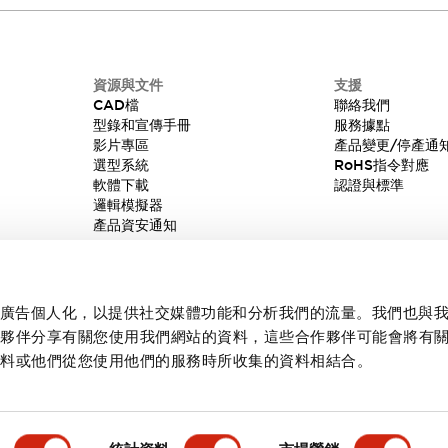
資源與文件
支援
CAD檔
聯絡我們
型錄和宣傳手冊
服務據點
影片專區
產品變更/停產通
選型系統
RoHS指令對應
軟體下載
認證與標準
邏輯模擬器
產品資安通知
內容和廣告個人化，以提供社交媒體功能和分析我們的流量。我們也與
作夥伴分享有關您使用我們網站的資料，這些合作夥伴可能會將有
資料或他們從您使用他們的服務時所收集的資料相結合。