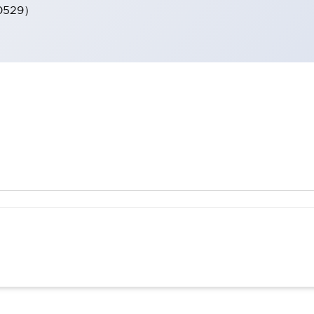
0529）