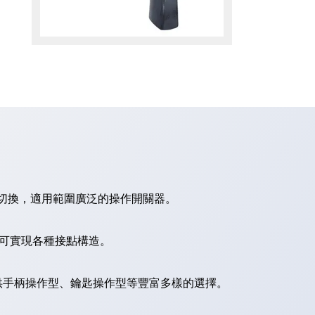
切換，適用範圍廣泛的操作開關器。
，可實現各種接點構造。
供手柄操作型、鑰匙操作型等豐富多樣的選擇。