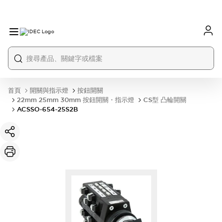
首頁
開關與指示燈
按鈕開關
22mm 25mm 30mm 按鈕開關・指示燈
CS型 凸輪開關
ACSSO-654-25S2B