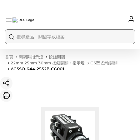
首頁
開關與指示燈
按鈕開關
22mm 25mm 30mm 按鈕開關・指示燈
CS型 凸輪開關
ACSSO-644-25S2B-C6001