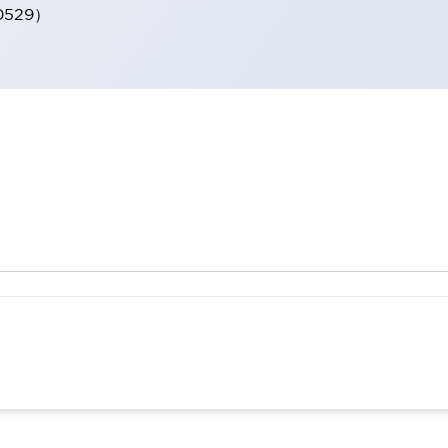
0529）