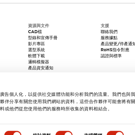
資源與文件
支援
CAD檔
聯絡我們
型錄和宣傳手冊
服務據點
影片專區
產品變更/停產通
選型系統
RoHS指令對應
軟體下載
認證與標準
邏輯模擬器
產品資安通知
內容和廣告個人化，以提供社交媒體功能和分析我們的流量。我們也與
作夥伴分享有關您使用我們網站的資料，這些合作夥伴可能會將有
資料或他們從您使用他們的服務時所收集的資料相結合。