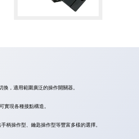
切換，適用範圍廣泛的操作開關器。
，可實現各種接點構造。
供手柄操作型、鑰匙操作型等豐富多樣的選擇。