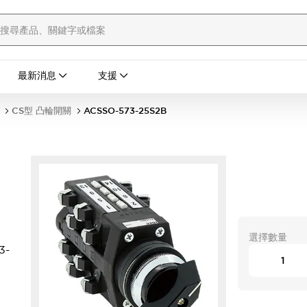
最新消息
支援
CS型 凸輪開關
ACSSO-573-25S2B
選擇數量
3-