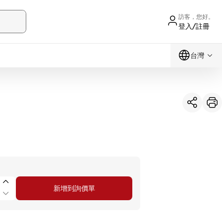
訪客，您好。
登入/註冊
台灣
新增到詢價單