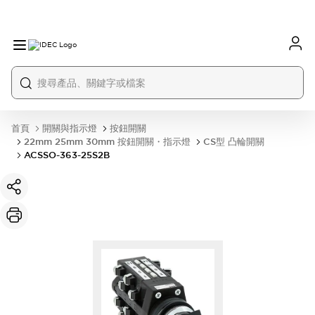
首頁
開關與指示燈
按鈕開關
22mm 25mm 30mm 按鈕開關・指示燈
CS型 凸輪開關
ACSSO-363-25S2B