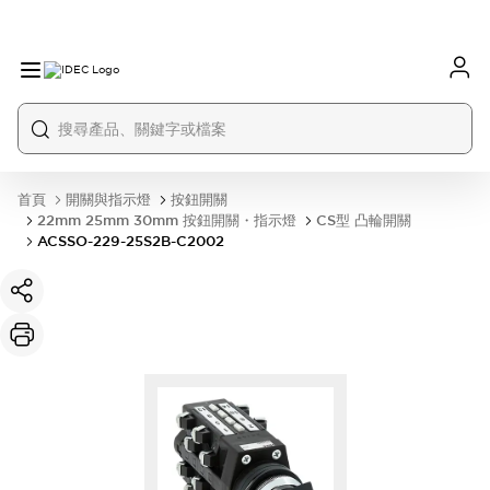
首頁
開關與指示燈
按鈕開關
22mm 25mm 30mm 按鈕開關・指示燈
CS型 凸輪開關
ACSSO-229-25S2B-C2002