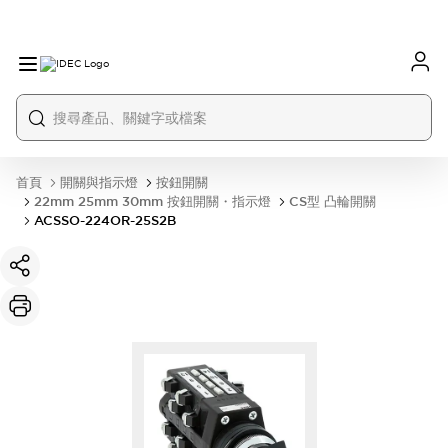
首頁
開關與指示燈
按鈕開關
22mm 25mm 30mm 按鈕開關・指示燈
CS型 凸輪開關
ACSSO-224OR-25S2B