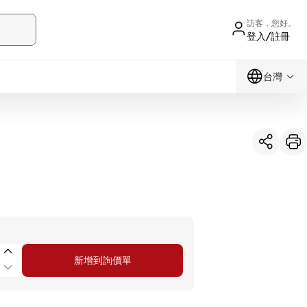
訪客，您好。
登入/註冊
台灣
新增到詢價單