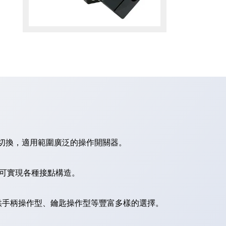
切換，適用範圍廣泛的操作開關器。
，可實現各種接點構造。
供手柄操作型、鑰匙操作型等豐富多樣的選擇。