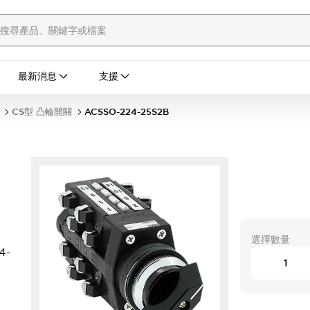
最新消息
支援
CS型 凸輪開關
ACSSO-224-25S2B
選擇數量
4-