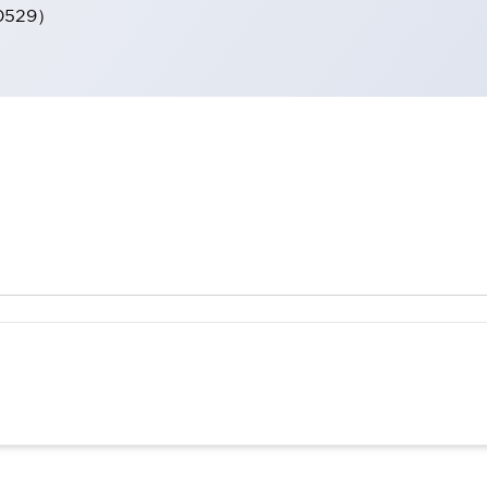
0529）