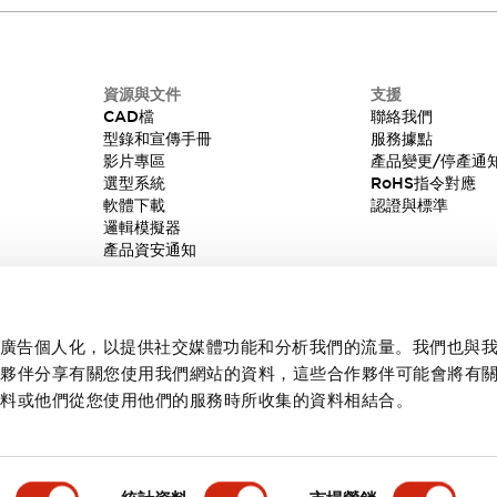
資源與文件
支援
CAD檔
聯絡我們
型錄和宣傳手冊
服務據點
影片專區
產品變更/停產通
選型系統
RoHS指令對應
軟體下載
認證與標準
邏輯模擬器
產品資安通知
內容和廣告個人化，以提供社交媒體功能和分析我們的流量。我們也與
作夥伴分享有關您使用我們網站的資料，這些合作夥伴可能會將有
資料或他們從您使用他們的服務時所收集的資料相結合。