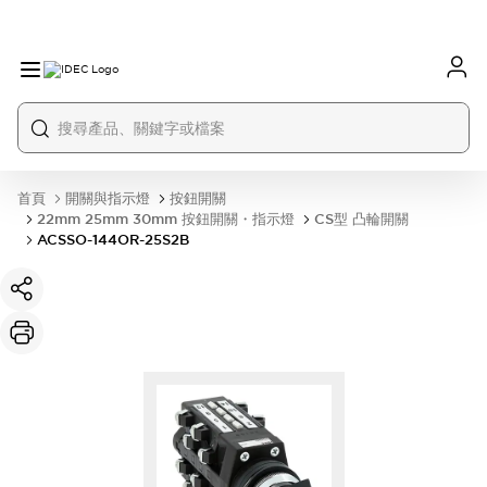
首頁
開關與指示燈
按鈕開關
22mm 25mm 30mm 按鈕開關・指示燈
CS型 凸輪開關
ACSSO-144OR-25S2B